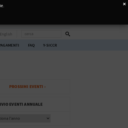
×
ie.
English
PAGAMENTI
FAQ
Y-SICCR
PROSSIMI EVENTI ›
IVIO EVENTI ANNUALE