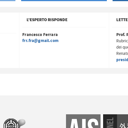
L'ESPERTO RISPONDE
LETTE
Francesco Ferrara
Prof. 
frr.fra@gmail.com
Rubric
dei qu
Renato
presi