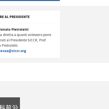
RE AL PRESIDENTE
Renato Pietroletti
a diretta a quanti volessero porre
esiti al Presidente SICCR, Prof.
 Pietroletti.
denza@siccr.org