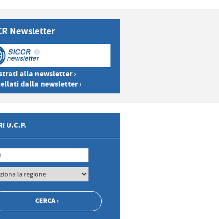
CR Newsletter
trati alla newsletter ›
ellati dalla newsletter ›
I U.C.P.