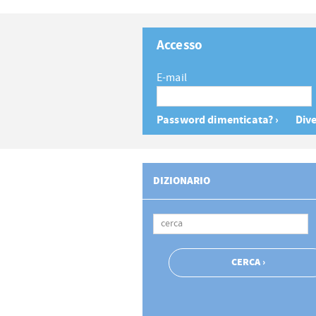
Accesso
E-mail
Password dimenticata? ›
Dive
DIZIONARIO