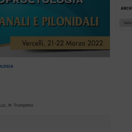
ARCH
OLOGIA
s Luc, M. Trompetto