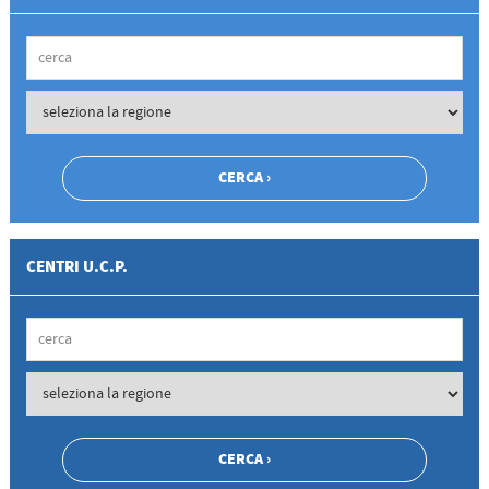
CENTRI U.C.P.