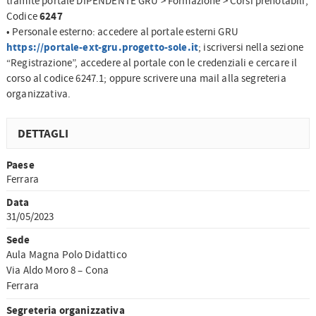
tramite portale DIPENDENTE GRU > Formazione > Corsi prenotabili,
6247
Codice
• Personale esterno: accedere al portale esterni GRU
https://portale-ext-gru.progetto-sole.it
; iscriversi nella sezione
“Registrazione”, accedere al portale con le credenziali e cercare il
corso al codice 6247.1; oppure scrivere una mail alla segreteria
organizzativa.
DETTAGLI
Paese
Ferrara
Data
31/05/2023
Sede
Aula Magna Polo Didattico
Via Aldo Moro 8 – Cona
Ferrara
Segreteria organizzativa