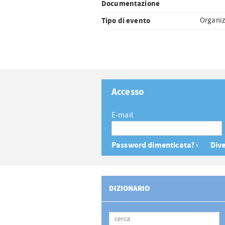
Documentazione
Tipo di evento
Organiz
Accesso
E-mail
Password dimenticata? ›
Dive
DIZIONARIO