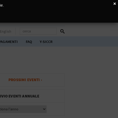
×
ie.
English
PAGAMENTI
FAQ
Y-SICCR
PROSSIMI EVENTI ›
IVIO EVENTI ANNUALE