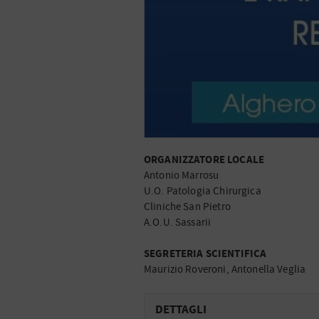
ORGANIZZATORE LOCALE
Antonio Marrosu
U.O. Patologia Chirurgica
Cliniche San Pietro
A.O.U. Sassarii
SEGRETERIA SCIENTIFICA
Maurizio Roveroni, Antonella Veglia
DETTAGLI