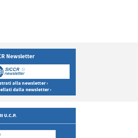
CR Newsletter
trati alla newsletter ›
ellati dalla newsletter ›
I U.C.P.