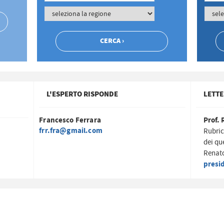
L'ESPERTO RISPONDE
LETTE
Francesco Ferrara
Prof. 
frr.fra@gmail.com
Rubric
dei qu
Renato
presi