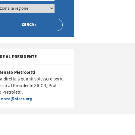
RE AL PRESIDENTE
Renato Pietroletti
a diretta a quanti volessero porre
esiti al Presidente SICCR, Prof.
 Pietroletti.
denza@siccr.org