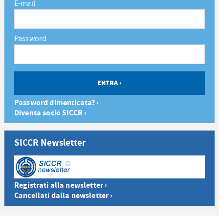
E-mail
Password
Password dimenticata? ›
Diventa socio SICCR ›
SICCR Newsletter
Registrati alla newsletter ›
Cancellati dalla newsletter ›