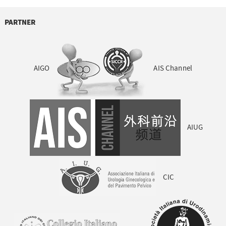
PARTNER
AIGO
AIS Channel
AIUG
CIC