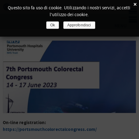
×
Questo sito fa uso di cookie. Utilizzando i nostri servizi, accetti
l'utilizzo dei cookie.
Ok
Approfondisci
On-line registration:
https://portsmouthcolorectalcongress.com/