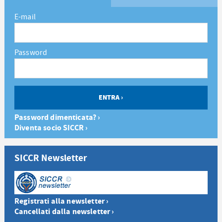
E-mail
Password
Password dimenticata? ›
Diventa socio SICCR ›
SICCR Newsletter
Registrati alla newsletter ›
Cancellati dalla newsletter ›