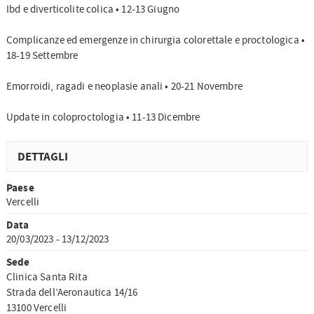
Ibd e diverticolite colica • 12-13 Giugno
Complicanze ed emergenze in chirurgia colorettale e proctologica •
18-19 Settembre
Emorroidi, ragadi e neoplasie anali • 20-21 Novembre
Update in coloproctologia • 11-13 Dicembre
DETTAGLI
Paese
Vercelli
Data
20/03/2023 - 13/12/2023
Sede
Clinica Santa Rita
Strada dell’Aeronautica 14/16
13100 Vercelli