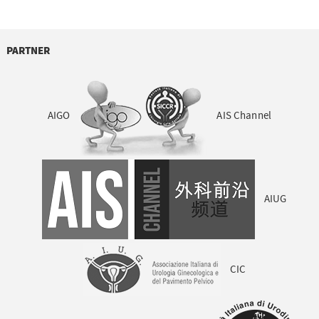
PARTNER
AIGO
AIS Channel
AIUG
CIC