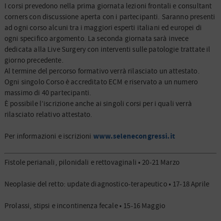
I corsi prevedono nella prima giornata lezioni frontali e consultant
corners con discussione aperta con i partecipanti. Saranno presenti
ad ogni corso alcuni tra i maggiori esperti italiani ed europei di
ogni specifico argomento. La seconda giornata sarà invece
dedicata alla Live Surgery con interventi sulle patologie trattate il
giorno precedente.
Al termine del percorso formativo verrà rilasciato un attestato.
Ogni singolo Corso è accreditato ECM e riservato a un numero
massimo di 40 partecipanti.
È possibile l’iscrizione anche ai singoli corsi per i quali verrà
rilasciato relativo attestato.
www.selenecongressi.it
Per informazioni e iscrizioni
Fistole perianali, pilonidali e rettovaginali • 20-21 Marzo
Neoplasie del retto: update diagnostico-terapeutico • 17-18 Aprile
Prolassi, stipsi e incontinenza fecale • 15-16 Maggio