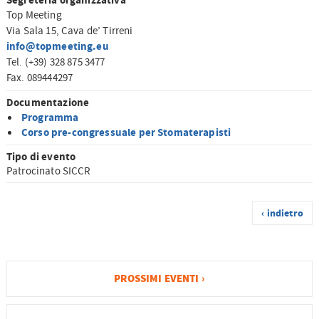
Segreteria organizzativa
Top Meeting
Via Sala 15, Cava de’ Tirreni
info@topmeeting.eu
Tel. (+39) 328 875 3477
Fax. 089444297
Documentazione
Programma
Corso pre-congressuale per Stomaterapisti
Tipo di evento
Patrocinato SICCR
‹ indietro
PROSSIMI EVENTI ›