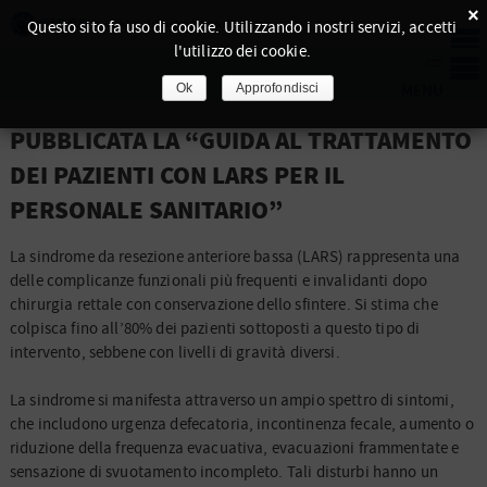
×
Questo sito fa uso di cookie. Utilizzando i nostri servizi, accetti
l'utilizzo dei cookie.
Ok
Approfondisci
PUBBLICATA LA “GUIDA AL TRATTAMENTO
DEI PAZIENTI CON LARS PER IL
PERSONALE SANITARIO”
La sindrome da resezione anteriore bassa (LARS) rappresenta una
delle complicanze funzionali più frequenti e invalidanti dopo
chirurgia rettale con conservazione dello sfintere. Si stima che
colpisca fino all’80% dei pazienti sottoposti a questo tipo di
intervento, sebbene con livelli di gravità diversi.
La sindrome si manifesta attraverso un ampio spettro di sintomi,
che includono urgenza defecatoria, incontinenza fecale, aumento o
riduzione della frequenza evacuativa, evacuazioni frammentate e
sensazione di svuotamento incompleto. Tali disturbi hanno un