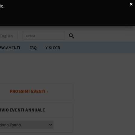
×
ie.
English
PAGAMENTI
FAQ
Y-SICCR
PROSSIMI EVENTI ›
IVIO EVENTI ANNUALE