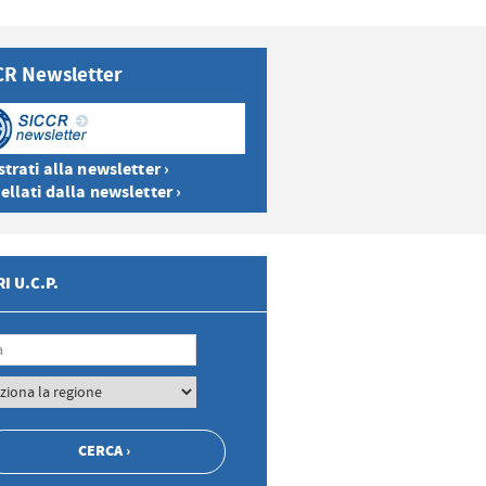
CR Newsletter
trati alla newsletter ›
ellati dalla newsletter ›
I U.C.P.