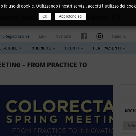
o fa uso di cookie. Utilizzando i nostri servizi, accetti l'utilizzo dei cook
Ok
Approfondisci
in/Registrazione
Link
Contatti
Italiano
E SCUOLE
RUBRICHE
EVENTI
PER I PAZIENTI
ETING – FROM PRACTICE TO
ARCH