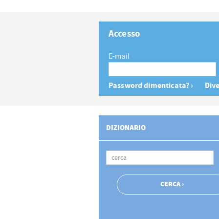
Accesso
E-mail
Password dimenticata? ›
Dive
DIZIONARIO