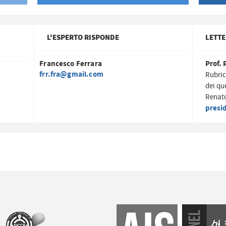
L'ESPERTO RISPONDE
LETTE
Francesco Ferrara
Prof. 
frr.fra@gmail.com
Rubric
dei qu
Renato
presi