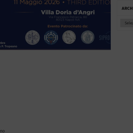
ARCH
ano