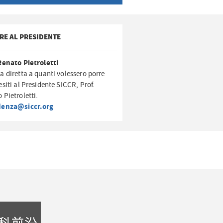
RE AL PRESIDENTE
Renato Pietroletti
a diretta a quanti volessero porre
esiti al Presidente SICCR, Prof.
 Pietroletti.
denza@siccr.org