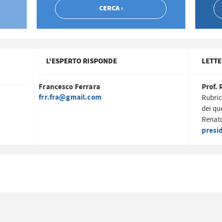
L'ESPERTO RISPONDE
LETTE
Francesco Ferrara
Prof. 
frr.fra@gmail.com
Rubric
dei qu
Renato
presi