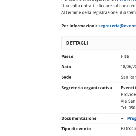
Una volta entrati, cliccare sul corso ed
Al termine della registrazione, il siste
Per informazioni:
segreteria@eventi
DETTAGLI
Paese
Pisa
Data
18/06/2
Sede
San Rani
Segreteria organizzativa
Eventi 
Provide
Via San
Tel. 050
Documentazione
Pro
Tipo di evento
Patroci