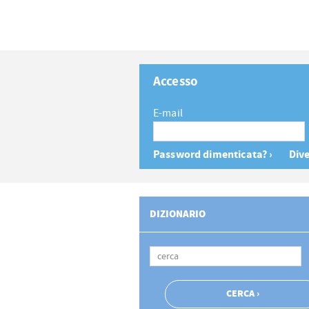
Accesso
E-mail
Password dimenticata? ›
Dive
DIZIONARIO