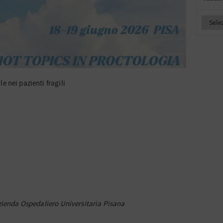
 nei pazienti fragili
a
zienda Ospedaliero Universitaria Pisana