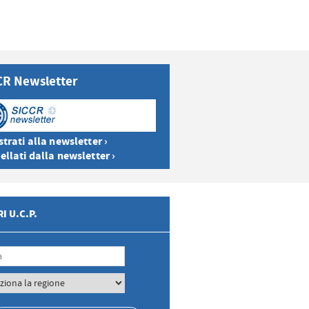
CR Newsletter
trati alla newsletter ›
ellati dalla newsletter ›
I U.C.P.