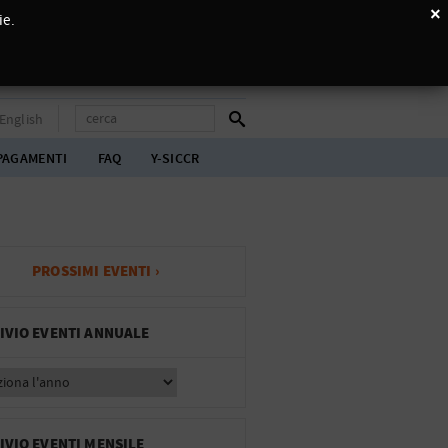
×
ie.
English
PAGAMENTI
FAQ
Y-SICCR
PROSSIMI EVENTI ›
IVIO EVENTI ANNUALE
IVIO EVENTI MENSILE