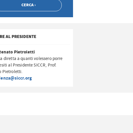
RE AL PRESIDENTE
Renato Pietroletti
a diretta a quanti volessero porre
esiti al Presidente SICCR, Prof.
 Pietroletti.
denza@siccr.org