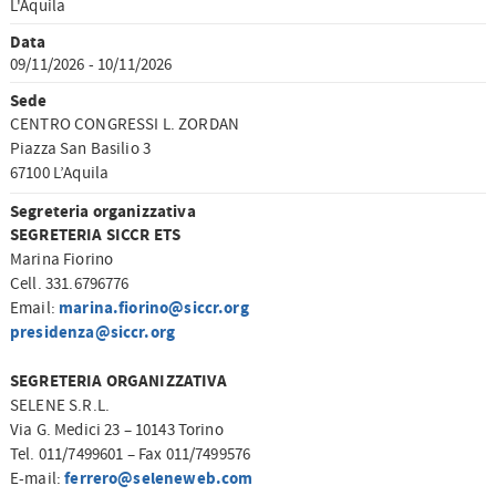
L'Aquila
Data
09/11/2026 - 10/11/2026
Sede
CENTRO CONGRESSI L. ZORDAN
Piazza San Basilio 3
67100 L’Aquila
Segreteria organizzativa
SEGRETERIA SICCR ETS
Marina Fiorino
Cell. 331.6796776
marina.fiorino@siccr.org
Email:
presidenza@siccr.org
SEGRETERIA ORGANIZZATIVA
SELENE S.R.L.
Via G. Medici 23 – 10143 Torino
Tel. 011/7499601 – Fax 011/7499576
ferrero@seleneweb.com
E-mail: