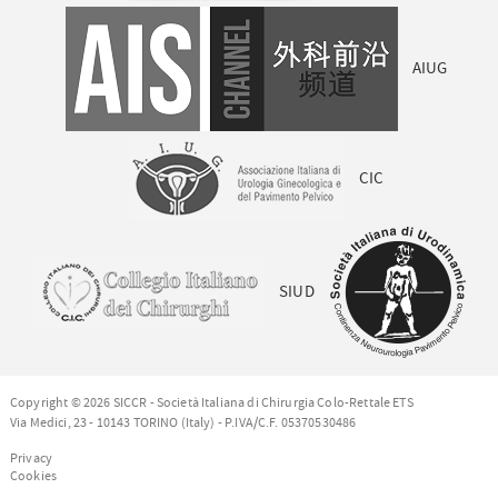
AIUG
CIC
SIUD
Copyright © 2026 SICCR - Società Italiana di Chirurgia Colo-Rettale ETS
Via Medici, 23 - 10143 TORINO (Italy) - P.IVA/C.F. 05370530486
Privacy
Cookies