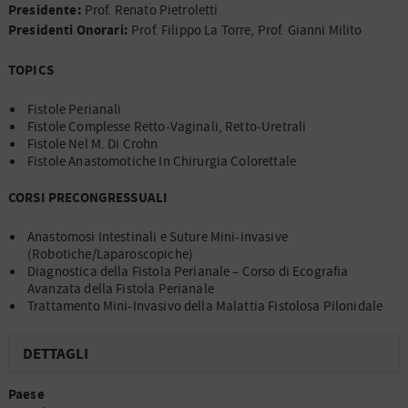
Presidente:
Prof. Renato Pietroletti
Presidenti Onorari:
Prof. Filippo La Torre, Prof. Gianni Milito
TOPICS
Fistole Perianali
Fistole Complesse Retto-Vaginali, Retto-Uretrali
Fistole Nel M. Di Crohn
Fistole Anastomotiche In Chirurgia Colorettale
CORSI PRECONGRESSUALI
Anastomosi Intestinali e Suture Mini-invasive
(Robotiche/Laparoscopiche)
Diagnostica della Fistola Perianale – Corso di Ecografia
Avanzata della Fistola Perianale
Trattamento Mini-Invasivo della Malattia Fistolosa Pilonidale
DETTAGLI
Paese