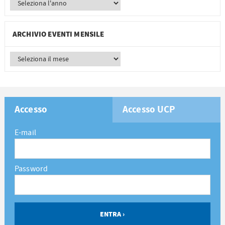
ARCHIVIO EVENTI MENSILE
Accesso
Accesso UCP
E-mail
Password