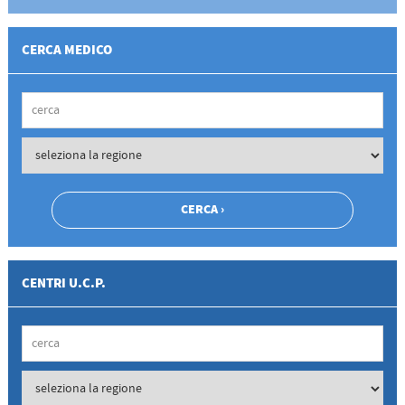
CERCA MEDICO
CENTRI U.C.P.