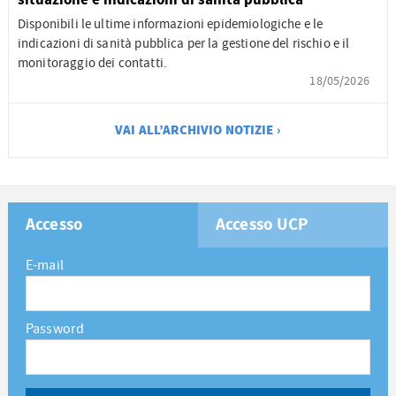
situazione e indicazioni di sanità pubblica
Disponibili le ultime informazioni epidemiologiche e le
indicazioni di sanità pubblica per la gestione del rischio e il
monitoraggio dei contatti.
18/05/2026
VAI ALL’ARCHIVIO NOTIZIE ›
Accesso
Accesso UCP
E-mail
Password