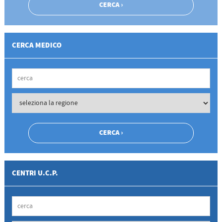
CERCA MEDICO
CENTRI U.C.P.