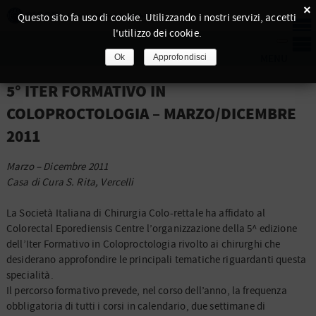
×
Questo sito fa uso di cookie. Utilizzando i nostri servizi, accetti
l'utilizzo dei cookie.
Ok
Approfondisci
5° ITER FORMATIVO IN
COLOPROCTOLOGIA – MARZO/DICEMBRE
2011
Marzo – Dicembre 2011
Casa di Cura S. Rita, Vercelli
La Società Italiana di Chirurgia Colo-rettale ha affidato al
Colorectal Eporediensis Centre l’organizzazione della 5^ edizione
dell’Iter Formativo in Coloproctologia rivolto ai chirurghi che
desiderano approfondire le principali tematiche riguardanti questa
specialità.
Il percorso formativo prevede, nel corso dell’anno, la frequenza
obbligatoria di tutti i corsi in calendario, due settimane di