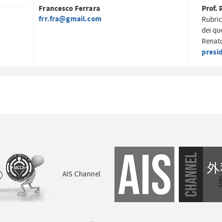
Francesco Ferrara
Prof. 
frr.fra@gmail.com
Rubric
dei qu
Renato
presi
AIS Channel