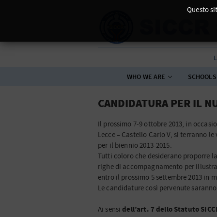
Questo sit
L
WHO WE ARE
SCHOOLS
CANDIDATURA PER IL N
Il prossimo 7-9 ottobre 2013, in occas
Lecce – Castello Carlo V, si terranno le
per il biennio 2013-2015.
Tutti coloro che desiderano proporre l
righe di accompagnamento per illustrar
entro il prossimo 5 settembre 2013 in 
Le candidature così pervenute saranno p
dell’art. 7 dello Statuto SICC
Ai sensi