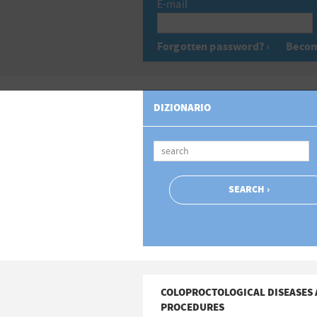
E-mail
Forgotten password? ›
Becom
DIZIONARIO
COLOPROCTOLOGICAL DISEASES
PROCEDURES