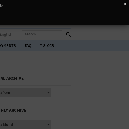
×
ie.
English
AYMENTS
FAQ
Y-SICCR
AL ARCHIVE
HLY ARCHIVE