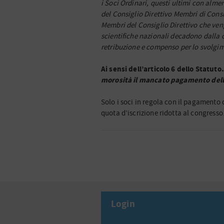
i Soci Ordinari, questi ultimi con alm
del Consiglio Direttivo Membri di Consig
Membri del Consiglio Direttivo che veng
scientifiche nazionali decadono dalla ca
retribuzione e compenso per lo svolgime
Ai sensi dell’articolo 6 dello Statut
morosità il mancato pagamento dell
Solo i soci in regola con il pagamento 
quota d’iscrizione ridotta al congresso
Login