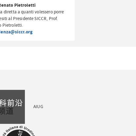
Renato Pietroletti
a diretta a quanti volessero porre
esiti al Presidente SICCR, Prof.
 Pietroletti.
denza@siccr.org
AIUG