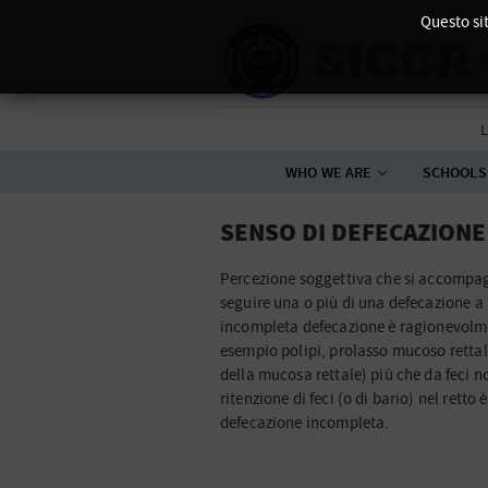
Questo sit
L
WHO WE ARE
SCHOOLS
SENSO DI DEFECAZIONE
Percezione soggettiva che si accompagn
seguire una o più di una defecazione a 
incompleta defecazione è ragionevolm
esempio polipi, prolasso mucoso rettal
della mucosa rettale) più che da feci n
ritenzione di feci (o di bario) nel rett
defecazione incompleta.