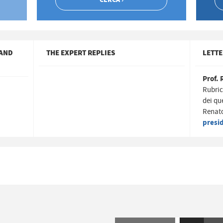
 AND
THE EXPERT REPLIES
LETTE
Prof. 
Rubric
dei qu
Renato
presi