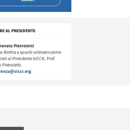
RE AL PRESIDENTE
Renato Pietroletti
a diretta a quanti volessero porre
esiti al Presidente SICCR, Prof.
 Pietroletti.
denza@siccr.org