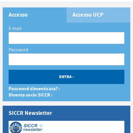
Accesso
Accesso UCP
E-mail
Password
Password dimenticata? ›
Diventa socio SICCR ›
SICCR Newsletter