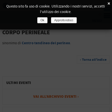
×
Questo sito fa uso di cookie. Utilizzando i nostri servizi, accetti
l'utilizzo dei cookie.
Ok
Approfondisci
CORPO PERINEALE
Centro tendineo del perineo
sinonimo di
.
‹ Torna all'indice
ULTIMI EVENTI
VAI ALL’ARCHIVIO EVENTI ›