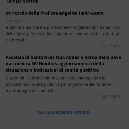
ULTIME NOTIZIE
In ricordo della Prof.ssa Angelita Habr-Gama
Car* Soc*
è venuta a mancare la professoressa Angelita Habr-Gama, una
delle figure più rilevanti del panorama mondiale della chirurgia
Colorettale.
01/06/2026
Focolaio di hantavirus tipo Andes a bordo della nave
da crociera MV Hondius aggiornamento della
situazione e indicazioni di sanità pubblica
Disponibili le ultime informazioni epidemiologiche e le
indicazioni di sanità pubblica per la gestione del rischio e il
monitoraggio dei contatti.
18/05/2026
VAI ALL’ARCHIVIO NOTIZIE ›