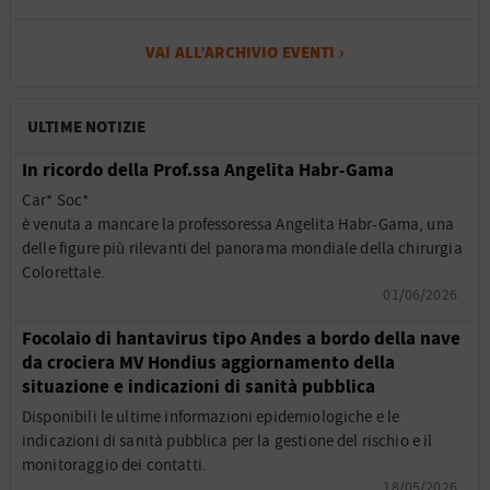
VAI ALL’ARCHIVIO EVENTI ›
ULTIME NOTIZIE
In ricordo della Prof.ssa Angelita Habr-Gama
Car* Soc*
è venuta a mancare la professoressa Angelita Habr-Gama, una
delle figure più rilevanti del panorama mondiale della chirurgia
Colorettale.
01/06/2026
Focolaio di hantavirus tipo Andes a bordo della nave
da crociera MV Hondius aggiornamento della
situazione e indicazioni di sanità pubblica
Disponibili le ultime informazioni epidemiologiche e le
indicazioni di sanità pubblica per la gestione del rischio e il
monitoraggio dei contatti.
18/05/2026