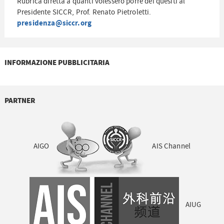
Rubrica diretta a quanti volessero porre dei quesiti al
Presidente SICCR, Prof. Renato Pietroletti.
presidenza@siccr.org
INFORMAZIONE PUBBLICITARIA
PARTNER
AIGO
AIS Channel
AIUG