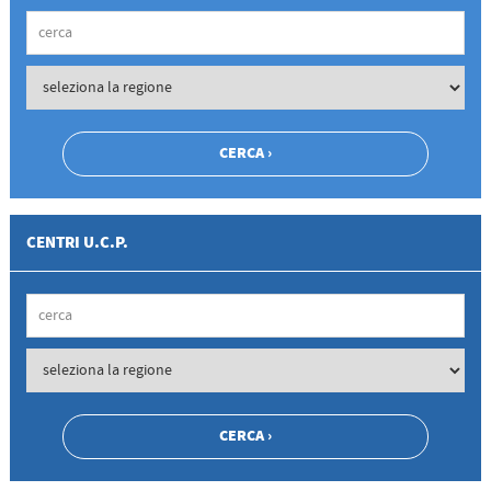
CENTRI U.C.P.