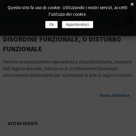
×
Questo sito fa uso di cookie. Utilizzando i nostri servizi, accetti
l'utilizzo dei cookie.
Ok
Approfondisci
DISORDINE FUNZIONALE, O DISTURBO
FUNZIONALE
Termine sostanzialmente equivalente a disturbo|disturbo, mutuato
dall’inglese disorder, indicativo di un’alterazione funzionale
clinicamente obiettivabile per la presenza di precisi segni e sintomi.
‹ Torna all'indice
ULTIMI EVENTI