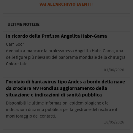
VAI ALL’ARCHIVIO EVENTI ›
ULTIME NOTIZIE
In ricordo della Prof.ssa Angelita Habr-Gama
Car* Soc*
è venuta a mancare la professoressa Angelita Habr-Gama, una
delle figure più rilevanti del panorama mondiale della chirurgia
Colorettale.
01/06/2026
Focolaio di hantavirus tipo Andes a bordo della nave
da crociera MV Hondius aggiornamento della
situazione e indicazioni di sanità pubblica
Disponibili le ultime informazioni epidemiologiche e le
indicazioni di sanità pubblica per la gestione del rischio e il
monitoraggio dei contatti.
18/05/2026