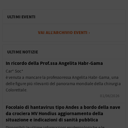
ULTIMI EVENTI
VAI ALL’ARCHIVIO EVENTI ›
ULTIME NOTIZIE
In ricordo della Prof.ssa Angelita Habr-Gama
Car* Soc*
è venuta a mancare la professoressa Angelita Habr-Gama, una
delle figure più rilevanti del panorama mondiale della chirurgia
Colorettale.
01/06/2026
Focolaio di hantavirus tipo Andes a bordo della nave
da crociera MV Hondius aggiornamento della
situazione e indicazioni di sanità pubblica
Disponibili le ultime informazioni epidemiologiche e le