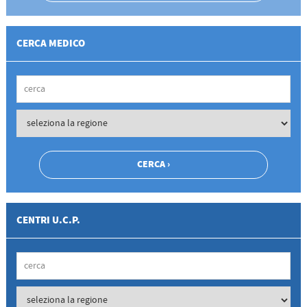
CERCA MEDICO
CENTRI U.C.P.