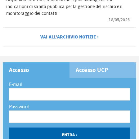
indicazioni di sanità pubblica per la gestione del rischio e il
monitoraggio dei contatti.
18/05/2026
VAI ALL’ARCHIVIO NOTIZIE ›
Accesso
Accesso UCP
E-mail
Password