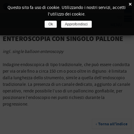
×
Questo sito fa uso di cookie. Utilizzando i nostri servizi, accetti
l'utilizzo dei cookie.
Ok
Approfondisci
ENTEROSCOPIA CON SINGOLO PALLONE
ingl. single balloon enteroscopy
Indagine endoscopica di tipo tradizionale, che può essere condotta
per via orale fino a circa 150 cm o poco oltre in digiuno: è limitata
dalla lunghezza dello strumento, simile a quella dell’endoscopio
tradizionale. La presenza di un canale dedicato, aggiunto al canale
operativo, rende possibile l’uso di un palloncino gonfiabile, per
posizionare l’endoscopio nei punti richiesti durante la
progressione.
‹ Torna all'indice