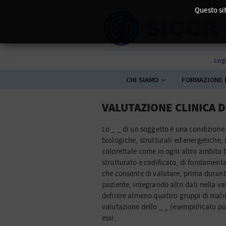
Questo sit
Log
CHI SIAMO
FORMAZIONE 
VALUTAZIONE CLINICA 
Lo _ _ di un soggetto è una condizione d
biologiche, strutturali ed energetiche,
colorettale come in ogni altro ambito 
strutturato e codificato, di fondamental
che consente di valutare, prima durante
paziente, integrando altri dati nella val
definire almeno quattro gruppi di maln
valutazione dello _ _ (esemplificato poc
essi: