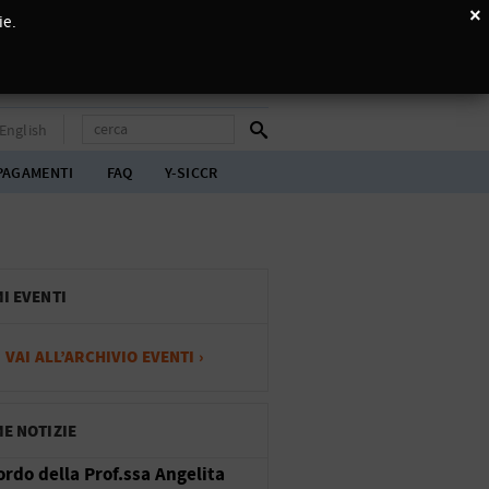
×
ie.
English
PAGAMENTI
FAQ
Y-SICCR
MI EVENTI
VAI ALL’ARCHIVIO EVENTI ›
ME NOTIZIE
cordo della Prof.ssa Angelita