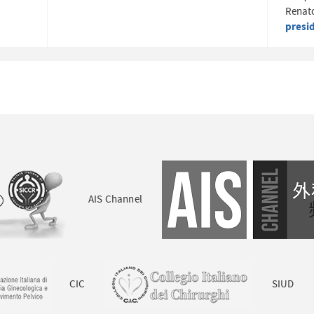
Renato
presi
AIS Channel
CIC
SIUD