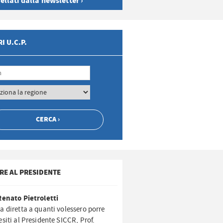
ellati dalla newsletter ›
I U.C.P.
RE AL PRESIDENTE
Renato Pietroletti
a diretta a quanti volessero porre
esiti al Presidente SICCR, Prof.