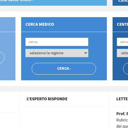
Canc
CERCA MEDICO
CENTR
L'ESPERTO RISPONDE
LETTE
Prof. 
Rubric
dei qu