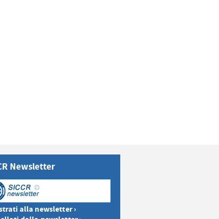
CR Newsletter
trati alla newsletter ›