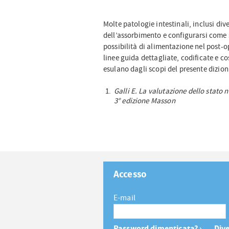
Molte patologie intestinali, inclusi dive
dell’assorbimento e configurarsi come 
possibilità di alimentazione nel post-o
linee guida dettagliate, codificate e 
esulano dagli scopi del presente dizion
Galli E. La valutazione dello stato 
3° edizione Masson
Accesso
E-mail
Password dimenticata? ›
Dive