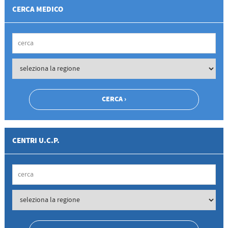
CERCA MEDICO
CENTRI U.C.P.