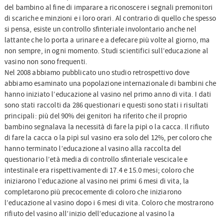
del bambino al fine di imparare a riconoscere i segnali premonitori
di scariche e minzioni e i loro orari. Al contrario di quello che spesso
si pensa, esiste un controllo sfinteriale involontario anche nel
lattante che lo porta a urinare e a defecare più volte al giorno, ma
non sempre, in ogni momento. Studi scientifici sull’educazione al
vasino non sono frequenti.
Nel 2008 abbiamo pubblicato uno studio retrospettivo dove
abbiamo esaminato una popolazione internazionale di bambini che
hanno iniziato l’educazione al vasino nel primo anno di vita. I dati
sono stati raccolti da 286 questionari e questi sono stati i risultati
principali: più del 90% dei genitori ha riferito che il proprio
bambino segnalava la necessità di fare la pipì o la cacca. Il rifiuto
di fare la cacca o la pipì sul vasino era solo del 12%, per coloro che
hanno terminato l’educazione al vasino alla raccolta del
questionario l’età media di controllo sfinteriale vescicale e
intestinale era rispettivamente di 17.4 e 15.0 mesi; coloro che
iniziarono l’educazione al vasino nei primi 6 mesi di vita, la
completarono più precocemente di coloro che iniziarono
l’educazione al vasino dopo i 6 mesi di vita. Coloro che mostrarono
rifiuto del vasino all’inizio dell’educazione al vasino la