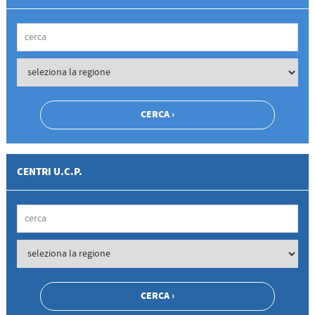
CENTRI U.C.P.