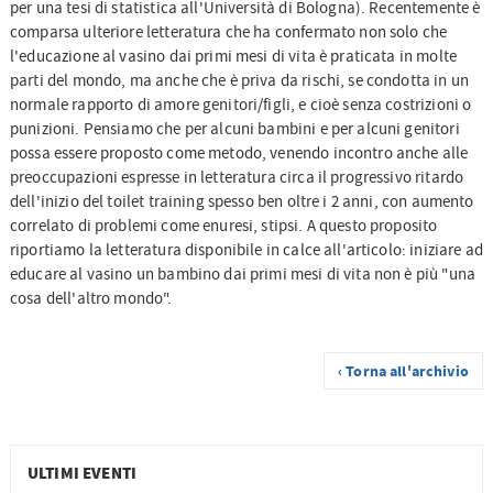
per una tesi di statistica all'Università di Bologna). Recentemente è
comparsa ulteriore letteratura che ha confermato non solo che
l'educazione al vasino dai primi mesi di vita è praticata in molte
parti del mondo, ma anche che è priva da rischi, se condotta in un
normale rapporto di amore genitori/figli, e cioè senza costrizioni o
punizioni. Pensiamo che per alcuni bambini e per alcuni genitori
possa essere proposto come metodo, venendo incontro anche alle
preoccupazioni espresse in letteratura circa il progressivo ritardo
dell'inizio del toilet training spesso ben oltre i 2 anni, con aumento
correlato di problemi come enuresi, stipsi. A questo proposito
riportiamo la letteratura disponibile in calce all'articolo: iniziare ad
educare al vasino un bambino dai primi mesi di vita non è più "una
cosa dell'altro mondo".
‹ Torna all'archivio
ULTIMI EVENTI