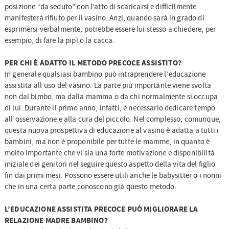
posizione “da seduto” con l’atto di scaricarsi e difficilmente
manifesterà rifiuto per il vasino. Anzi, quando sarà in grado di
esprimersi verbalmente, potrebbe essere lui stesso a chiedere, per
esempio, di fare la pipì o la cacca.
PER CHI È ADATTO IL METODO PRECOCE ASSISTITO?
In generale qualsiasi bambino può intraprendere l’educazione
assistita all’uso del vasino. La parte più importante viene svolta
non dal bimbo, ma dalla mamma o da chi normalmente si occupa
di lui. Durante il primo anno, infatti, è necessario dedicare tempo
all’osservazione e alla cura del piccolo. Nel complesso, comunque,
questa nuova prospettiva di educazione al vasino è adatta a tutti i
bambini, ma non è proponibile per tutte le mamme, in quanto è
molto importante che vi sia una forte motivazione e disponibilità
iniziale dei genitori nel seguire questo aspetto della vita del figlio
fin dai primi mesi. Possono essere utili anche le babysitter o i nonni
che in una certa parte conoscono già questo metodo.
L’EDUCAZIONE ASSISTITA PRECOCE PUÒ MIGLIORARE LA
RELAZIONE MADRE BAMBINO?