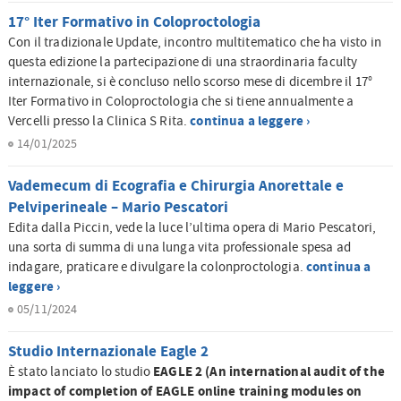
17° Iter Formativo in Coloproctologia
Con il tradizionale Update, incontro multitematico che ha visto in
questa edizione la partecipazione di una straordinaria faculty
internazionale, si è concluso nello scorso mese di dicembre il 17°
Iter Formativo in Coloproctologia che si tiene annualmente a
continua a leggere ›
Vercelli presso la Clinica S Rita.
14/01/2025
Vademecum di Ecografia e Chirurgia Anorettale e
Pelviperineale – Mario Pescatori
Edita dalla Piccin, vede la luce l’ultima opera di Mario Pescatori,
una sorta di summa di una lunga vita professionale spesa ad
continua a
indagare, praticare e divulgare la colonproctologia.
leggere ›
05/11/2024
Studio Internazionale Eagle 2
EAGLE 2 (An international audit of the
È stato lanciato lo studio
impact of completion of EAGLE online training modules on