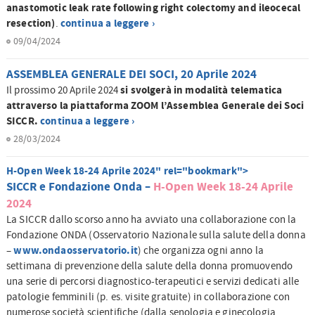
anastomotic leak rate following right colectomy and ileocecal
resection)
continua a leggere ›
.
09/04/2024
ASSEMBLEA GENERALE DEI SOCI, 20 Aprile 2024
si svolgerà in modalità telematica
Il prossimo 20 Aprile 2024
attraverso la piattaforma ZOOM l’Assemblea Generale dei Soci
SICCR.
continua a leggere ›
28/03/2024
H-Open Week 18-24 Aprile 2024" rel="bookmark">
SICCR e Fondazione Onda –
H-Open Week 18-24 Aprile
2024
La SICCR dallo scorso anno ha avviato una collaborazione con la
Fondazione ONDA (Osservatorio Nazionale sulla salute della donna
www.ondaosservatorio.it
–
) che organizza ogni anno la
settimana di prevenzione della salute della donna promuovendo
una serie di percorsi diagnostico-terapeutici e servizi dedicati alle
patologie femminili (p. es. visite gratuite) in collaborazione con
numerose società scientifiche (dalla senologia e ginecologia