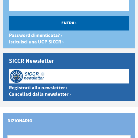
Password dimenticata? ›
Istituisci una UCP SICCR ›
SICCR Newsletter
Registrati alla newsletter ›
Cancellati dalla newsletter ›
DIZIONARIO