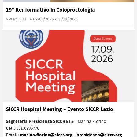
19° Iter formativo in Coloproctologia
VERCELLI
09/03/2026 - 16/12/2026
SICCR Hospital Meeting – Evento SICCR Lazio
Segreteria Presidenza SICCR ETS
– Marina Fiorino
Cell.
331.6796776
Email:
marina.fiorino@siccr.org
presidenza@siccr.org
–