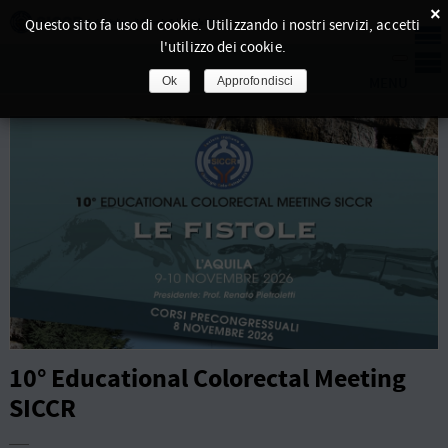
×
Questo sito fa uso di cookie. Utilizzando i nostri servizi, accetti
l'utilizzo dei cookie.
Ok
Approfondisci
10° Educational Colorectal Meeting
SICCR