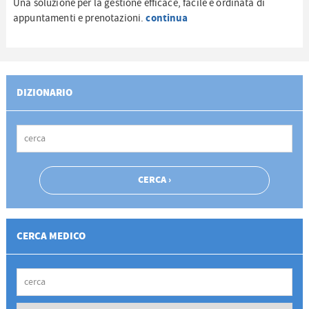
Una soluzione per la gestione efficace, facile e ordinata di
continua
appuntamenti e prenotazioni.
DIZIONARIO
CERCA MEDICO