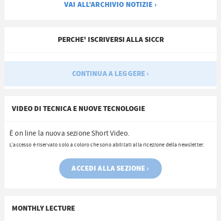
VAI ALL’ARCHIVIO NOTIZIE ›
PERCHE' ISCRIVERSI ALLA SICCR
CONTINUA A LEGGERE ›
VIDEO DI TECNICA E NUOVE TECNOLOGIE
È on line la nuova sezione Short Video.
L’accesso è riservato solo a coloro che sono abilitati alla ricezione della newsletter.
ACCEDI ALLA SEZIONE ›
MONTHLY LECTURE