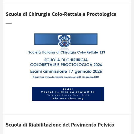
Scuola di Chirurgia Colo-Rettale e Proctologica
Scuola di Riabilitazione del Pavimento Pelvico