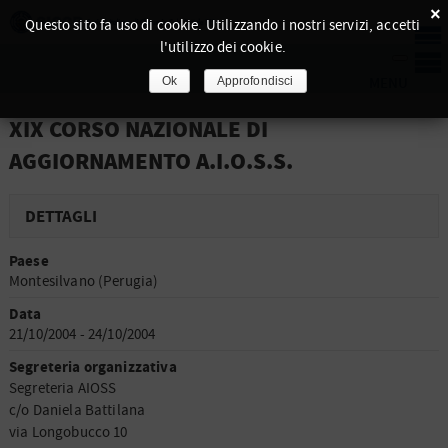
×
Questo sito fa uso di cookie. Utilizzando i nostri servizi, accetti
l'utilizzo dei cookie.
Ok
Approfondisci
XIX CORSO NAZIONALE DI
AGGIORNAMENTO A.I.O.S.S.
DETTAGLI
Paese
Montesilvano (Perugia)
Data
21/10/2004 - 24/10/2004
Segreteria organizzativa
Segreteria AIOSS
c/o Daniela Battilana
via Longobucco 10