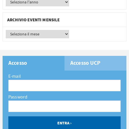
ARCHIVIO EVENTI MENSILE
Accesso
Accesso UCP
E-mail
Password