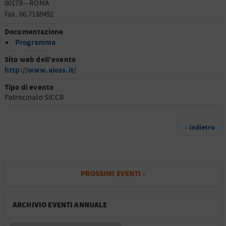
00178 – ROMA
Fax. 06.7188492
Documentazione
Programma
Sito web dell'evento
http://www.aioss.it/
Tipo di evento
Patrocinato SICCR
‹ indietro
PROSSIMI EVENTI ›
ARCHIVIO EVENTI ANNUALE