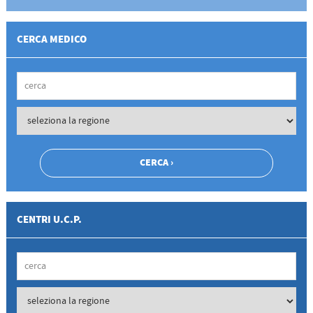
CERCA MEDICO
CENTRI U.C.P.