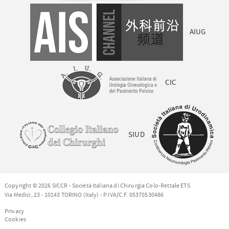
AIUG
CIC
SIUD
Copyright © 2026 SICCR - Società Italiana di Chirurgia Colo-Rettale ETS
Via Medici, 23 - 10143 TORINO (Italy) - P.IVA/C.F. 05370530486
Privacy
Cookies