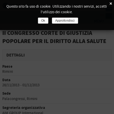
×
Questo sito fa uso di cookie. Utilizzando i nostri servizi, accetti
l'utilizzo dei cookie.
Ok
Approfondisci
II CONGRESSO CORTE DI GIUSTIZIA
POPOLARE PER IL DIRITTO ALLA SALUTE
DETTAGLI
Paese
Rimini
Data
28/11/2013 - 01/12/2013
Sede
Palacongressi, Rimini
Segreteria organizzativa
AIM GROUP International