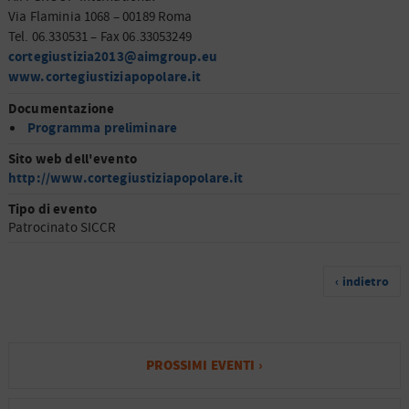
Via Flaminia 1068 – 00189 Roma
Tel. 06.330531 – Fax 06.33053249
cortegiustizia2013@aimgroup.eu
www.cortegiustiziapopolare.it
Documentazione
Programma preliminare
Sito web dell'evento
http://www.cortegiustiziapopolare.it
Tipo di evento
Patrocinato SICCR
‹ indietro
PROSSIMI EVENTI ›