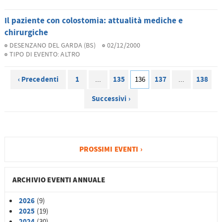
Il paziente con colostomia: attualità mediche e
chirurgiche
DESENZANO DEL GARDA (BS)
02/12/2000
TIPO DI EVENTO:
ALTRO
‹ Precedenti
1
135
137
138
...
136
...
Successivi ›
PROSSIMI EVENTI ›
ARCHIVIO EVENTI ANNUALE
2026
(9)
2025
(19)
2024
(30)