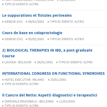
TIPO DI EVENTO:
ALTRO
Le suppurations et fistules perineales
GENEVE (CH)
09/02/2001
TIPO DI EVENTO:
ALTRO
Cours de base en coloproctologie
GENEVE (CH)
05/02/2001
TIPO DI EVENTO:
ALTRO
2) BIOLOGICAL THERAPIES IN IBD, a post-graduate
Course
LEUVEN - BELGIUM
26/01/2001
TIPO DI EVENTO:
ALTRO
INTERNATIONAL CONGRESS ON FUNCTIONAL SYNDROMES
HOTEL EXECUTIVE- MILANO-
25/01/2001
TIPO DI EVENTO:
ALTRO
Il Cancro del Retto: Aspetti diagnostici e terapeutici
OSPEDALE REGIONALE - BOLZANO
11/01/2001
TIPO DI EVENTO:
ALTRO