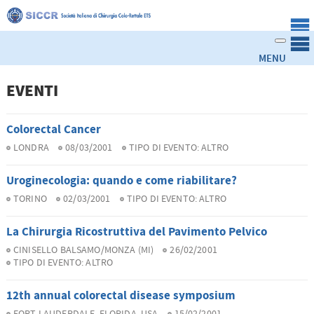
EVENTI
Colorectal Cancer
LONDRA
08/03/2001
TIPO DI EVENTO:
ALTRO
Uroginecologia: quando e come riabilitare?
TORINO
02/03/2001
TIPO DI EVENTO:
ALTRO
La Chirurgia Ricostruttiva del Pavimento Pelvico
CINISELLO BALSAMO/MONZA (MI)
26/02/2001
TIPO DI EVENTO:
ALTRO
12th annual colorectal disease symposium
FORT LAUDERDALE, FLORIDA, USA
15/02/2001