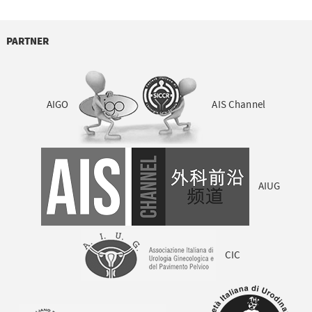
PARTNER
AIGO
AIS Channel
AIUG
CIC