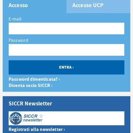
Accesso
Accesso UCP
E-mail
Password
Password dimenticata? ›
Diventa socio SICCR ›
SICCR Newsletter
Registrati alla newsletter ›