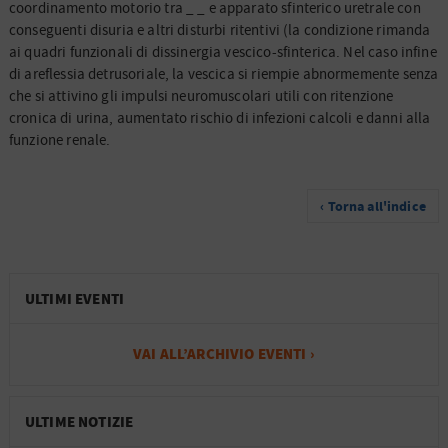
coordinamento motorio tra _ _ e apparato sfinterico uretrale con
conseguenti disuria e altri disturbi ritentivi (la condizione rimanda
ai quadri funzionali di dissinergia vescico-sfinterica. Nel caso infine
di areflessia detrusoriale, la vescica si riempie abnormemente senza
che si attivino gli impulsi neuromuscolari utili con ritenzione
cronica di urina, aumentato rischio di infezioni calcoli e danni alla
funzione renale.
‹ Torna all'indice
ULTIMI EVENTI
VAI ALL’ARCHIVIO EVENTI ›
ULTIME NOTIZIE