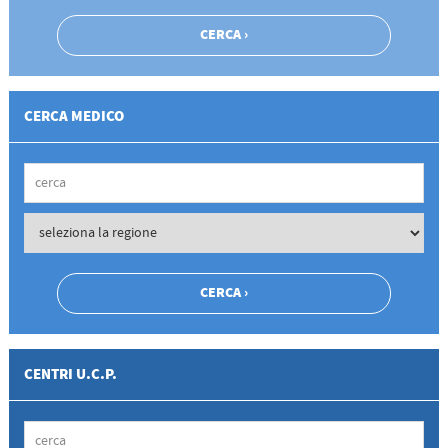
CERCA MEDICO
CENTRI U.C.P.