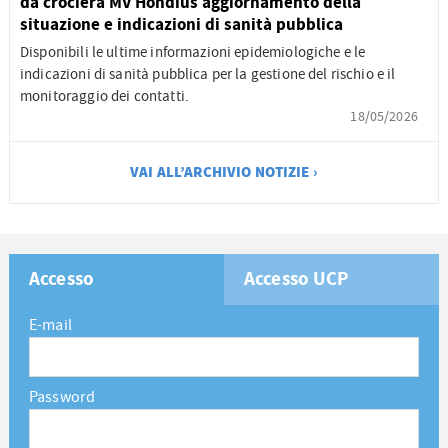
da crociera MV Hondius aggiornamento della
situazione e indicazioni di sanità pubblica
Disponibili le ultime informazioni epidemiologiche e le
indicazioni di sanità pubblica per la gestione del rischio e il
monitoraggio dei contatti.
18/05/2026
VAI ALL’ARCHIVIO NOTIZIE ›
Accesso
Accesso UCP
E-mail
Password