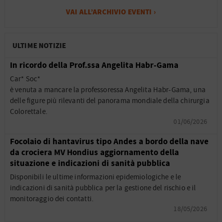
VAI ALL’ARCHIVIO EVENTI ›
ULTIME NOTIZIE
In ricordo della Prof.ssa Angelita Habr-Gama
Car* Soc*
è venuta a mancare la professoressa Angelita Habr-Gama, una
delle figure più rilevanti del panorama mondiale della chirurgia
Colorettale.
01/06/2026
Focolaio di hantavirus tipo Andes a bordo della nave
da crociera MV Hondius aggiornamento della
situazione e indicazioni di sanità pubblica
Disponibili le ultime informazioni epidemiologiche e le
indicazioni di sanità pubblica per la gestione del rischio e il
monitoraggio dei contatti.
18/05/2026