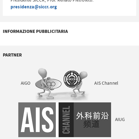
Presidente SICCR, Prof. Renato Pietroletti.
presidenza@siccr.org
INFORMAZIONE PUBBLICITARIA
PARTNER
AIGO
AIS Channel
AIUG