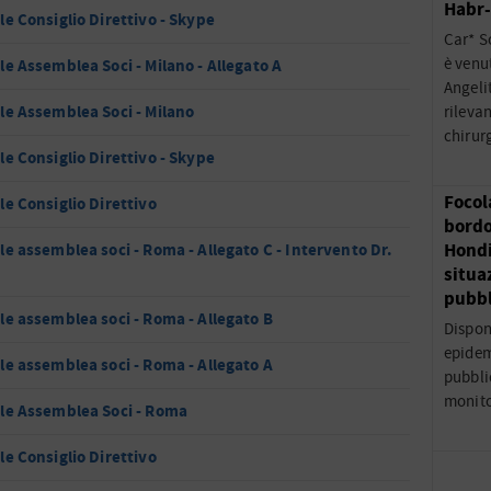
Habr
le Consiglio Direttivo - Skype
Car* S
è venu
le Assemblea Soci - Milano - Allegato A
Angeli
le Assemblea Soci - Milano
rileva
chirur
le Consiglio Direttivo - Skype
Focol
le Consiglio Direttivo
bordo
le assemblea soci - Roma - Allegato C - Intervento Dr.
Hondi
situa
pubbl
le assemblea soci - Roma - Allegato B
Dispon
epidem
le assemblea soci - Roma - Allegato A
pubblic
monito
le Assemblea Soci - Roma
le Consiglio Direttivo