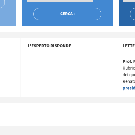
L'ESPERTO RISPONDE
LETTE
Prof. 
Rubric
dei qu
Renato
presi