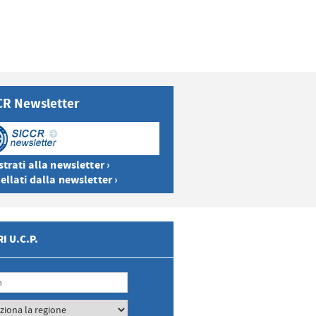
CR Newsletter
trati alla newsletter ›
ellati dalla newsletter ›
I U.C.P.