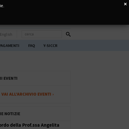
×
ie.
English
PAGAMENTI
FAQ
Y-SICCR
MI EVENTI
VAI ALL’ARCHIVIO EVENTI ›
ME NOTIZIE
cordo della Prof.ssa Angelita