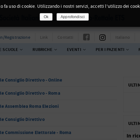
o fa uso di cookie. Utilizzando i nostri servizi, accetti l'utilizzo dei cook
Ok
Approfondisci
in/Registrazione
Link
Contatti
Italiano
E SCUOLE
RUBRICHE
EVENTI
PER I PAZIENTI
le Consiglio Direttivo - Online
ULTI
le Consiglio Direttivo - Roma
le Assemblea Roma Elezioni
le Consiglio Direttivo
ULTI
le Commissione Elettorale - Roma
In ri