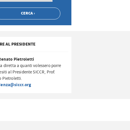
RE AL PRESIDENTE
Renato Pietroletti
a diretta a quanti volessero porre
esiti al Presidente SICCR, Prof.
 Pietroletti.
denza@siccr.org