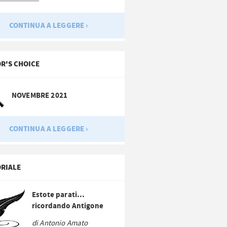
CONTINUA A LEGGERE ›
OR'S CHOICE
NOVEMBRE 2021
CONTINUA A LEGGERE ›
ORIALE
Estote parati…
ricordando Antigone
di Antonio Amato