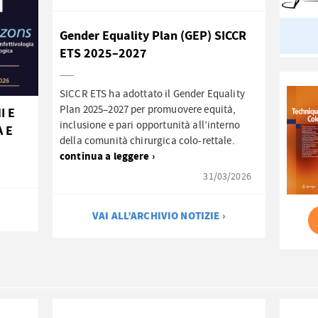
Gender Equality Plan (GEP) SICCR
ETS 2025–2027
SICCR ETS ha adottato il Gender Equality
Plan 2025–2027 per promuovere equità,
I E
inclusione e pari opportunità all’interno
A E
della comunità chirurgica colo-rettale.
continua a leggere ›
31/03/2026
VAI ALL’ARCHIVIO NOTIZIE ›