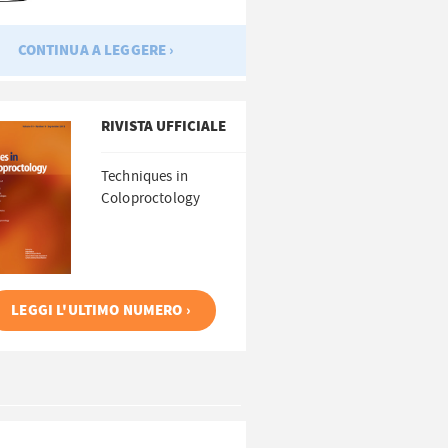
CONTINUA A LEGGERE ›
RIVISTA UFFICIALE
Techniques in
Coloproctology
LEGGI L'ULTIMO NUMERO ›