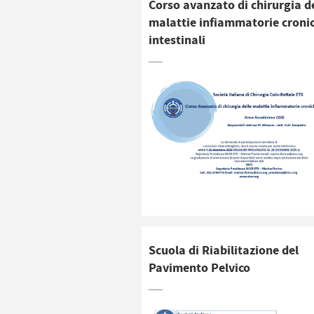
Corso avanzato di chirurgia d
malattie infiammatorie croni
intestinali
Scuola di Riabilitazione del
Pavimento Pelvico