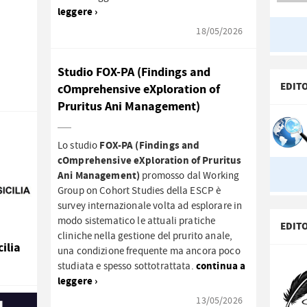
leggere ›
18/05/2026
Studio FOX-PA (Findings and
EDIT
cOmprehensive eXploration of
Pruritus Ani Management)
FOX-PA (Findings and
Lo studio
cOmprehensive eXploration of Pruritus
Ani Management)
promosso dal Working
Group on Cohort Studies della ESCP è
survey internazionale volta ad esplorare in
modo sistematico le attuali pratiche
EDIT
cliniche nella gestione del prurito anale,
ilia
una condizione frequente ma ancora poco
continua a
studiata e spesso sottotrattata.
leggere ›
13/05/2026