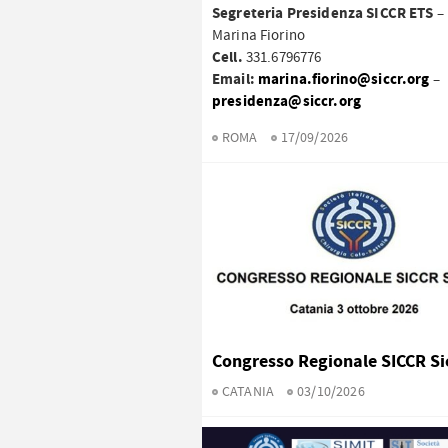
Segreteria Presidenza SICCR ETS
–
Marina Fiorino
Cell.
331.6796776
Email:
marina.fiorino@siccr.org
–
presidenza@siccr.org
ROMA
17/09/2026
Congresso Regionale SICCR Sic
CATANIA
03/10/2026