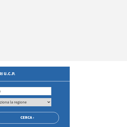
I U.C.P.