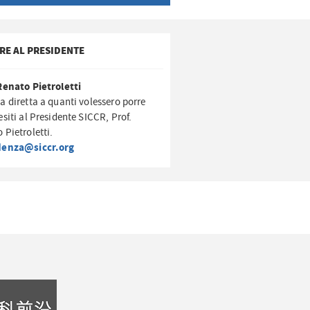
RE AL PRESIDENTE
Renato Pietroletti
a diretta a quanti volessero porre
esiti al Presidente SICCR, Prof.
 Pietroletti.
denza@siccr.org