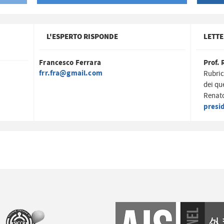
L'ESPERTO RISPONDE
LETTE
Francesco Ferrara
Prof. 
frr.fra@gmail.com
Rubric
dei qu
Renato
presi