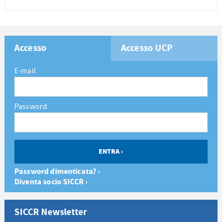
Accesso
Accesso UCP
E-mail
Password
Password dimenticata? ›
Diventa socio SICCR ›
SICCR Newsletter