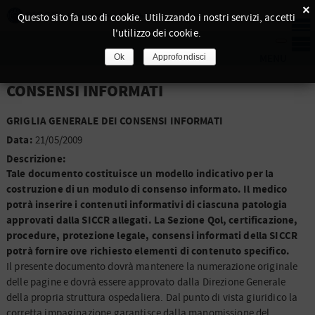
×
Questo sito fa uso di cookie. Utilizzando i nostri servizi, accetti
l'utilizzo dei cookie.
Ok
Approfondisci
CONSENSI INFORMATI
GRIGLIA GENERALE DEI CONSENSI INFORMATI
Data:
21/05/2009
Descrizione:
Tale documento costituisce un modello indicativo per la
costruzione di un modulo di consenso informato. Il medico
potrà inserire i contenuti informativi di ciascuna patologia
approvati dalla SICCR allegati. La Sezione Qol, certificazione,
procedure, protezione legale, consensi informati della SICCR
potrà fornire ove richiesto elementi di contenuto specifico.
Il presente documento dovrà mantenere la numerazione originale
delle pagine e dovrà essere approvato dalla Direzione Generale
della propria struttura ospedaliera. Dal punto di vista giuridico la
corretta impaginazione garantisce dalla manomissione del